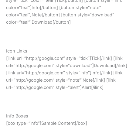
style=“tick“ color=“teal“]Tick[/button] [button style=“info“
color=“teal“]Info[/button] [button style=“note“
color=“teal“]Note[/button] [button style=“download“
color=“teal“]Download[/button]
Icon Links
[ilink url=“http://google.com“ style=“tick“]Tick[/ilink] [ilink
url=“http://google.com“ style=“download“]Download[/ilink]
[ilink url=“http://google.com“ style=“info“]Info[/ilink] [ilink
url=“http://google.com“ style=“note“]Note[/ilink] [ilink
url=“http://google.com“ style=“alert“]Alert[/ilink]
Info Boxes
[box type=“info“]Sample Content[/box]