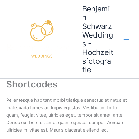
Zum
Benjami
Inhalt
n
springen
Schwarz
Wedding
s -
Hochzeit
sfotogra
fie
Shortcodes
Pellentesque habitant morbi tristique senectus et netus et
malesuada fames ac turpis egestas. Vestibulum tortor
quam, feugiat vitae, ultricies eget, tempor sit amet, ante.
Donec eu libero sit amet quam egestas semper. Aenean
ultricies mi vitae est. Mauris placerat eleifend leo.