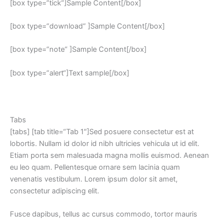
[box type=“tick“]Sample Content[/box]
[box type=“download“ ]Sample Content[/box]
[box type=“note“ ]Sample Content[/box]
[box type=“alert“]Text sample[/box]
Tabs
[tabs] [tab title=“Tab 1″]Sed posuere consectetur est at
lobortis. Nullam id dolor id nibh ultricies vehicula ut id elit.
Etiam porta sem malesuada magna mollis euismod. Aenean
eu leo quam. Pellentesque ornare sem lacinia quam
venenatis vestibulum. Lorem ipsum dolor sit amet,
consectetur adipiscing elit.
Fusce dapibus, tellus ac cursus commodo, tortor mauris