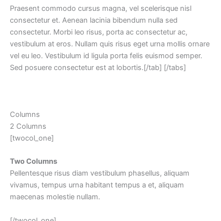
Praesent commodo cursus magna, vel scelerisque nisl
consectetur et. Aenean lacinia bibendum nulla sed
consectetur. Morbi leo risus, porta ac consectetur ac,
vestibulum at eros. Nullam quis risus eget urna mollis ornare
vel eu leo. Vestibulum id ligula porta felis euismod semper.
Sed posuere consectetur est at lobortis.[/tab] [/tabs]
Columns
2 Columns
[twocol_one]
Two Columns
Pellentesque risus diam vestibulum phasellus, aliquam
vivamus, tempus urna habitant tempus a et, aliquam
maecenas molestie nullam.
[/twocol_one]