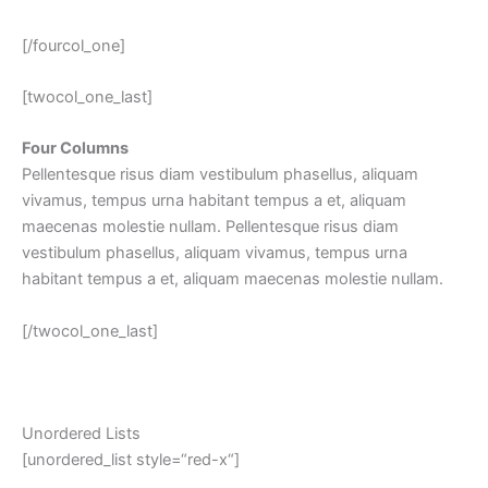
[/fourcol_one]
[twocol_one_last]
Four Columns
Pellentesque risus diam vestibulum phasellus, aliquam
vivamus, tempus urna habitant tempus a et, aliquam
maecenas molestie nullam. Pellentesque risus diam
vestibulum phasellus, aliquam vivamus, tempus urna
habitant tempus a et, aliquam maecenas molestie nullam.
[/twocol_one_last]
Unordered Lists
[unordered_list style=“red-x“]