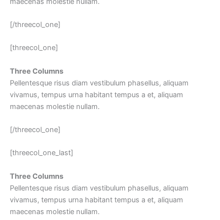
maecenas molestie nullam.
[/threecol_one]
[threecol_one]
Three Columns
Pellentesque risus diam vestibulum phasellus, aliquam
vivamus, tempus urna habitant tempus a et, aliquam
maecenas molestie nullam.
[/threecol_one]
[threecol_one_last]
Three Columns
Pellentesque risus diam vestibulum phasellus, aliquam
vivamus, tempus urna habitant tempus a et, aliquam
maecenas molestie nullam.