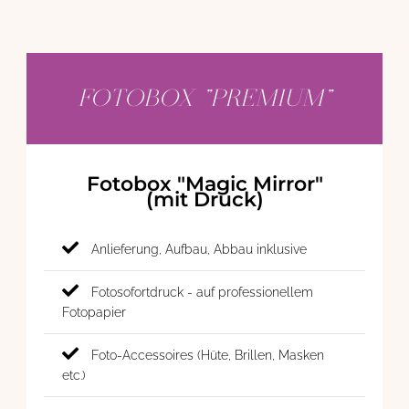
FOTOBOX "PREMIUM"
Fotobox "Magic Mirror"
(mit Druck)
Anlieferung, Aufbau, Abbau inklusive
Fotosofortdruck - auf professionellem
Fotopapier
Foto-Accessoires (Hüte, Brillen, Masken
etc.)