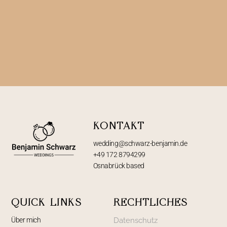
KONTAKT
wedding@schwarz-benjamin.de
+49 172 8794299
Osnabrück based
QUICK LINKS
RECHTLICHES
Über mich
Datenschutz