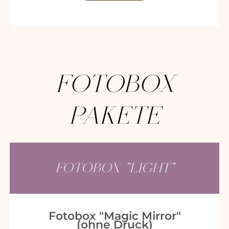
FOTOBOX
PAKETE
FOTOBOX "LIGHT"
Fotobox "Magic Mirror"
(ohne Druck)