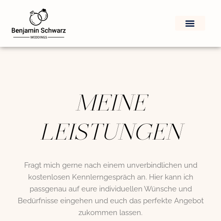
Zum
Inhalt
springen
MEINE
LEISTUNGEN
Fragt mich gerne nach einem unverbindlichen und
kostenlosen Kennlerngespräch an. Hier kann ich
passgenau auf eure individuellen Wünsche und
Bedürfnisse eingehen und euch das perfekte Angebot
zukommen lassen.