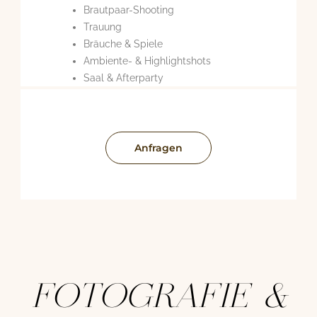
Brautpaar-Shooting
Trauung
Bräuche & Spiele
Ambiente- & Highlightshots
Saal & Afterparty
Anfragen
FOTOGRAFIE &